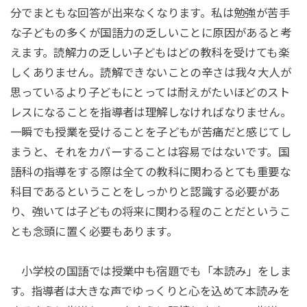
分でまともな回答が出来なくなります。私は勉強が苦手
な子どもの多くが国語力の乏しいことに原因があると考
えます。読解力の乏しい子どもはどの教科を受けても楽
しくありません。読解できないことの辛さは我々大人が
思っているより子どもにとっては耐えがたいほどのスト
レスになることを指導者は理解しなければなりません。
一瞬でも授業を受けることを子どもが苦痛だと感じてし
まうと、それをカバーすることは容易ではないです。国
語科の指導をする際は全ての教科に関わるとても重要な
科目であるということをしっかりと認識する必要があ
り、強いては子どもの将来に関わる程のことだというこ
とも念頭に置く必要もあります。
小学校の国語では授業中も宿題でも「本読み」をしま
す。指導者は大きな声でゆっくりと心を込めて本読みを