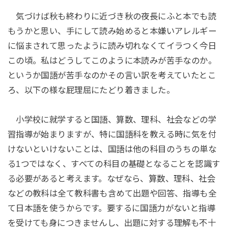
気づけば秋も終わりに近づき秋の夜長にふと本でも読
もうかと思い、手にして読み始めると本嫌いアレルギー
に悩まされて思ったように読み切れなくてイラつく今日
この頃。私はどうしてこのように本読みが苦手なのか。
というか国語が苦手なのかその言い訳を考えていたとこ
ろ、以下の様な屁理屈にたどり着きました。
小学校に就学すると国語、算数、理科、社会などの学
習指導が始まりますが、特に国語科を教える時に気を付
けないといけないことは、国語は他の科目のうちの単な
る1つではなく、すべての科目の基礎となることを認識す
る必要があると考えます。なぜなら、算数、理科、社会
などの教科は全て教科書も含めて出題や回答、指導も全
て日本語を使うからです。要するに国語力がないと指導
を受けても身につきませんし、出題に対する理解も不十