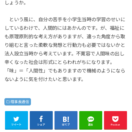
しょうか。
という風に、自分の苦手を小学生当時の学習のせいに
しているわけで、人間的にはあかんのです。が、福祉に
も原理原則的な考え方がありますが、違った角度から取
り組むと言った柔軟な発想と行動力も必要ではないかと
法人設立当時から考えています。不寛容で人間味の出し
辛くなった社会は形式にとらわれがちになります。
「味」＝「人間性」でもありますので機械のようになら
ないように気を付けたいと思います。
理事長通信
ツイート
シェア
はてブ
送る
Pocket