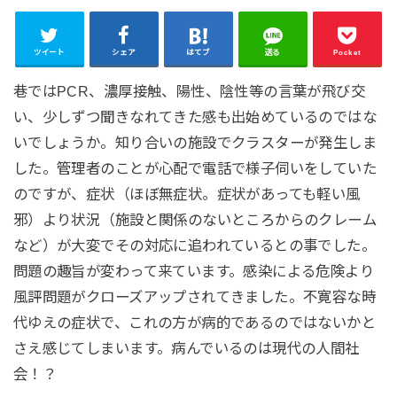
ツイート
シェア
はてブ
送る
Pocket
巷ではPCR、濃厚接触、陽性、陰性等の言葉が飛び交
い、少しずつ聞きなれてきた感も出始めているのではな
いでしょうか。知り合いの施設でクラスターが発生しま
した。管理者のことが心配で電話で様子伺いをしていた
のですが、症状（ほぼ無症状。症状があっても軽い風
邪）より状況（施設と関係のないところからのクレーム
など）が大変でその対応に追われているとの事でした。
問題の趣旨が変わって来ています。感染による危険より
風評問題がクローズアップされてきました。不寛容な時
代ゆえの症状で、これの方が病的であるのではないかと
さえ感じてしまいます。病んでいるのは現代の人間社
会！？