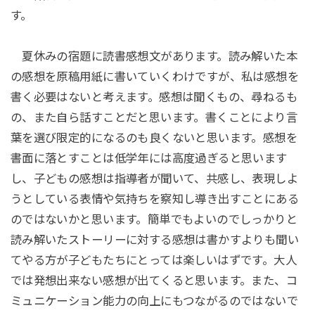
す。
夏休みの宿題に読書感想文があります。読み解いた本
の感想を原稿用紙に書いていくわけですが、私は感想を
書く必要はないと考えます。感想は聞くもの、尋ねるも
の、また自ら話すことだと思います。書くことにより言
葉を選び限定的になるのも良くないと思います。感想を
書面に落とすことは低学年には高度過ぎると思います
し、子どもの感想は指導者が聞いて、共感し、表現しよ
うとしている表情や気持ちを察知し導き出すことにある
のではないかと思います。簡単でもよいのでしっかりと
読み解いたストーリーに対する感想は書かすよりも聞い
てやる方が子どもたちにとっては楽しいはずです。大人
では発想出来ない感想が出てくると思います。また、コ
ミュニケーション能力の向上にもつながるのではないで