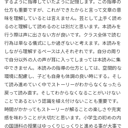
するように指導していたように記憶します。この指導の
仕方も重要ですが、これができたからと言って文章の意
味を理解しているとは言えません。芸として上手く読め
るのと理解して読めるのとは別だと思います。本読みを
行う際は声に出さない方が良いです。クラス全体で読む
行為は単なる儀式にしか過ぎないと考えます。本読みを
しながら理解するペースは人それぞれです。自分の周り
で自分以外の人の声が耳に入ってしまっては本読みに集
中できません。本読みの指導の仕方としては、空間的な
環境に配慮し、子ども自身も体調の良い時にする。そし
て読み進めていく中でストーリーがわからなくなったら
戻って読み直す。そしてわからなくなることがいけない
ことであるという認識を植え付けないことも重要です。
時間がかかってもストーリーが解ることの楽しさや充実
感を味わうことが大切だと思います。小学生の初めの内
の国語科の授業はゆっくりじっくりと進める事が大事で